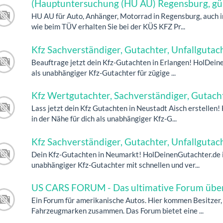
(Hauptuntersuchung (HU AU) Regensburg, gün
HU AU für Auto, Anhänger, Motorrad in Regensburg, auch in
wie beim TÜV erhalten Sie bei der KÜS KFZ Pr...
Kfz Sachverständiger, Gutachter, Unfallgutac
Beauftrage jetzt dein Kfz-Gutachten in Erlangen! HolDein
als unabhängiger Kfz-Gutachter für zügige ...
Kfz Wertgutachter, Sachverständiger, Gutach
Lass jetzt dein Kfz Gutachten in Neustadt Aisch erstellen!
in der Nähe für dich als unabhängiger Kfz-G...
Kfz Sachverständiger, Gutachter, Unfallguta
Dein Kfz-Gutachten in Neumarkt! HolDeinenGutachter.de i
unabhängiger Kfz-Gutachter mit schnellen und ver...
US CARS FORUM - Das ultimative Forum übe
Ein Forum für amerikanische Autos. Hier kommen Besitzer
Fahrzeugmarken zusammen. Das Forum bietet eine ...