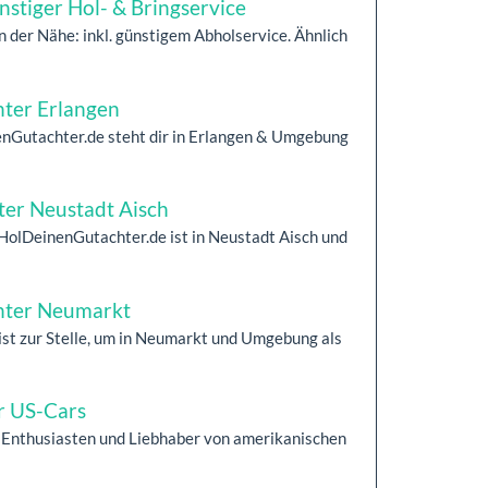
stiger Hol- & Bringservice
 der Nähe: inkl. günstigem Abholservice. Ähnlich
hter Erlangen
enGutachter.de steht dir in Erlangen & Umgebung
ter Neustadt Aisch
 HolDeinenGutachter.de ist in Neustadt Aisch und
chter Neumarkt
st zur Stelle, um in Neumarkt und Umgebung als
r US-Cars
, Enthusiasten und Liebhaber von amerikanischen