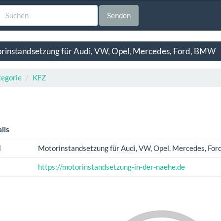
Senden
rinstandsetzung für Audi, VW, Opel, Mercedes, Ford, BMW
egorie
KFZ
ils
l
Motorinstandsetzung für Audi, VW, Opel, Mercedes, Fo
https://motorinstandsetzung-in-der-naehe.de