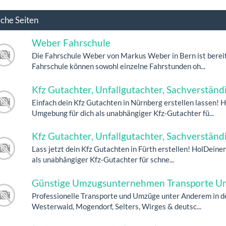
iche Seiten
Weber Fahrschule
Die Fahrschule Weber von Markus Weber in Bern ist bereits 
Fahrschule können sowohl einzelne Fahrstunden oh...
Kfz Gutachter, Unfallgutachter, Sachverständ
Einfach dein Kfz Gutachten in Nürnberg erstellen lassen! 
Umgebung für dich als unabhängiger Kfz-Gutachter fü...
Kfz Gutachter, Unfallgutachter, Sachverständi
Lass jetzt dein Kfz Gutachten in Fürth erstellen! HolDeinen
als unabhängiger Kfz-Gutachter für schne...
Günstige Umzugsunternehmen Transporte Um
Professionelle Transporte und Umzüge unter Anderem in de
Westerwald, Mogendorf, Selters, Wirges & deutsc...