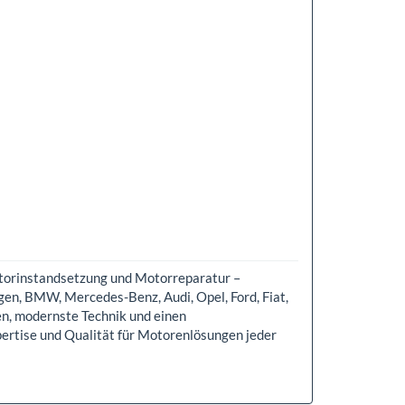
otorinstandsetzung und Motorreparatur –
en, BMW, Mercedes-Benz, Audi, Opel, Ford, Fiat,
n, modernste Technik und einen
pertise und Qualität für Motorenlösungen jeder