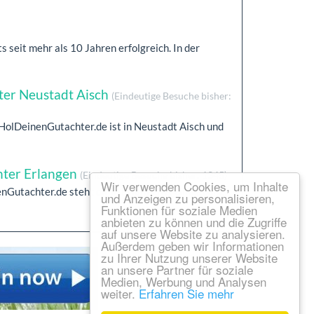
seit mehr als 10 Jahren erfolgreich. In der
ter Neustadt Aisch
(Eindeutige Besuche bisher:
 HolDeinenGutachter.de ist in Neustadt Aisch und
hter Erlangen
(Eindeutige Besuche bisher: 1345)
Wir verwenden Cookies, um Inhalte
enGutachter.de steht dir in Erlangen & Umgebung
und Anzeigen zu personalisieren,
Funktionen für soziale Medien
anbieten zu können und die Zugriffe
auf unsere Website zu analysieren.
Außerdem geben wir Informationen
zu Ihrer Nutzung unserer Website
an unsere Partner für soziale
Medien, Werbung und Analysen
weiter.
Erfahren Sie mehr