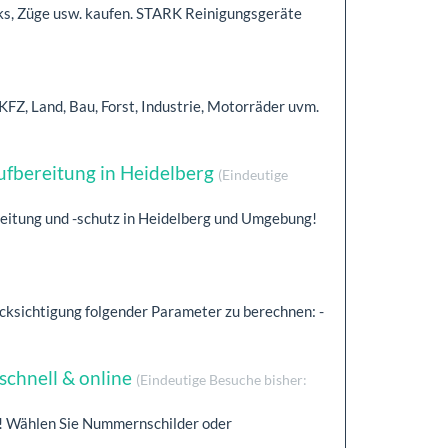
ks, Züge usw. kaufen. STARK Reinigungsgeräte
KFZ, Land, Bau, Forst, Industrie, Motorräder uvm.
fbereitung in Heidelberg
(Eindeutige
reitung und -schutz in Heidelberg und Umgebung!
cksichtigung folgender Parameter zu berechnen: -
schnell & online
(Eindeutige Besuche bisher:
ch! Wählen Sie Nummernschilder oder