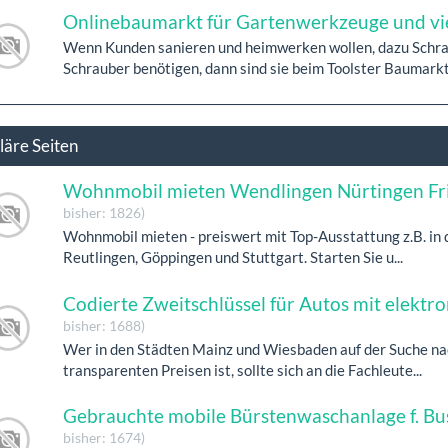
Onlinebaumarkt für Gartenwerkzeuge und vi
Wenn Kunden sanieren und heimwerken wollen, dazu Schr
Schrauber benötigen, dann sind sie beim Toolster Baumarkt 
läre Seiten
Wohnmobil mieten Wendlingen Nürtingen Fr
bisher: 1826)
Wohnmobil mieten - preiswert mit Top-Ausstattung z.B. in
Reutlingen, Göppingen und Stuttgart. Starten Sie u...
Codierte Zweitschlüssel für Autos mit elekt
bisher: 1688)
Wer in den Städten Mainz und Wiesbaden auf der Suche nac
transparenten Preisen ist, sollte sich an die Fachleute...
Gebrauchte mobile Bürstenwaschanlage f. Bu
bisher: 1674)