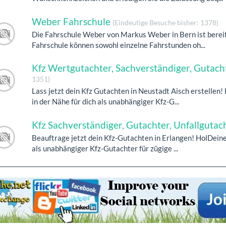
Weber Fahrschule
(Eindeutige Besuche bisher: 1378)
Die Fahrschule Weber von Markus Weber in Bern ist bereits 
Fahrschule können sowohl einzelne Fahrstunden oh...
Kfz Wertgutachter, Sachverständiger, Gutach
1351)
Lass jetzt dein Kfz Gutachten in Neustadt Aisch erstellen!
in der Nähe für dich als unabhängiger Kfz-G...
Kfz Sachverständiger, Gutachter, Unfallgutac
Beauftrage jetzt dein Kfz-Gutachten in Erlangen! HolDein
als unabhängiger Kfz-Gutachter für zügige ...