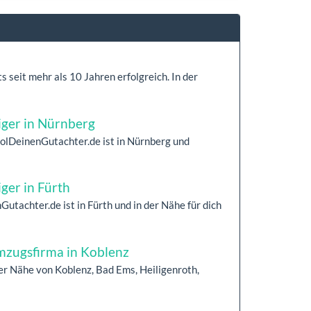
seit mehr als 10 Jahren erfolgreich. In der
iger in Nürnberg
HolDeinenGutachter.de ist in Nürnberg und
ger in Fürth
Gutachter.de ist in Fürth und in der Nähe für dich
zugsfirma in Koblenz
r Nähe von Koblenz, Bad Ems, Heiligenroth,