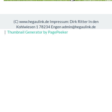
(C) www.hegaulink.de Impressum: Dirk Ritter In den
Kohlwiesen 1 78234 Engen admin@hegaulink.de
|
Thumbnail Generator by PagePeeker