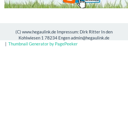
(C) www.hegaulink.de Impressum: Dirk Ritter In den
Kohlwiesen 1 78234 Engen admin@hegaulink.de
|
Thumbnail Generator by PagePeeker