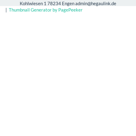
Kohlwiesen 1 78234 Engen admin@hegaulink.de
|
Thumbnail Generator by PagePeeker