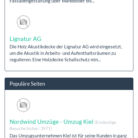
Fassadengestaltung über Wandbilder bis...
Lignatur AG
Die Holz Akustikdecke der Lignatur AG wird eingesetzt,
um die Akustik in Arbeits- und Aufenthaltsräumen zu
regulieren. Eine Holzdecke Schallschutz min...
Populäre Seiten
Nordwind Umzüge - Umzug Kiel
(Eindeutige
Besuche bisher: 3971)
Das Umzugsunternehmen Kiel ist für seine Kunden in ganz