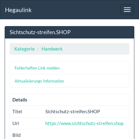
Hegaulink
Toggl
navig
Sichtschutz-streifen.SHOP
Kategorie
Handwerk
Fehlerhaften Link melden
Aktualisierungs Information
Details
Titel
Sichtschutz-streifen.SHOP
Url
https://www.sichtschutz-streifen.shop
Bild