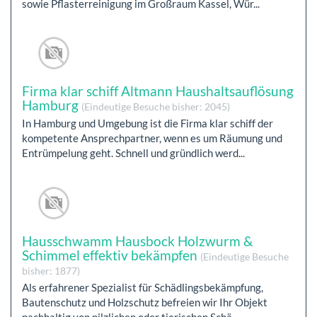
sowie Pflasterreinigung im Großraum Kassel, Wür...
Firma klar schiff Altmann Haushaltsauflösung
Hamburg
(Eindeutige Besuche bisher: 2045)
In Hamburg und Umgebung ist die Firma klar schiff der
kompetente Ansprechpartner, wenn es um Räumung und
Entrümpelung geht. Schnell und gründlich werd...
Hausschwamm Hausbock Holzwurm &
Schimmel effektiv bekämpfen
(Eindeutige Besuche
bisher: 1877)
Als erfahrener Spezialist für Schädlingsbekämpfung,
Bautenschutz und Holzschutz befreien wir Ihr Objekt
nachhaltig von pilzlichen oder tierischen Schä...