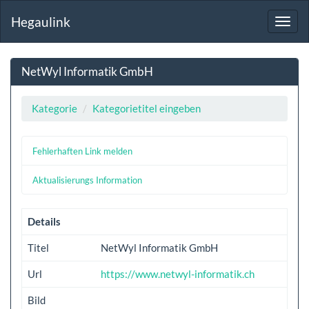
Hegaulink
Toggl
navig
NetWyl Informatik GmbH
Kategorie
Kategorietitel eingeben
Fehlerhaften Link melden
Aktualisierungs Information
Details
Titel
NetWyl Informatik GmbH
Url
https://www.netwyl-informatik.ch
Bild