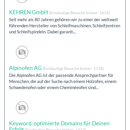
KEHREN GmbH
(Eindeutige Besuche bisher: 1635)
Seit mehr als 80 Jahren gehören wir zu einer der weltweit
führenden Hersteller von Schleifmaschinen, Schleifzentren
und Schleifspindeln. Dabei garanti...
Alpinofen AG
(Eindeutige Besuche bisher: 1536)
Die Alpinofen AG ist der passende Ansprechpartner für
Menschen, die auf der Suche nach einem Holzofen, einem
Schwedenofen oder einem Cheminéeofen sind...
Keyword-optimierte Domains für Deinen
Erfolg
(Eindeutige Besuche bisher: 1413)